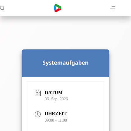
Zum
Inhalt
springen
DATUM
03. Sep. 2026
UHRZEIT
09:00 - 11:00