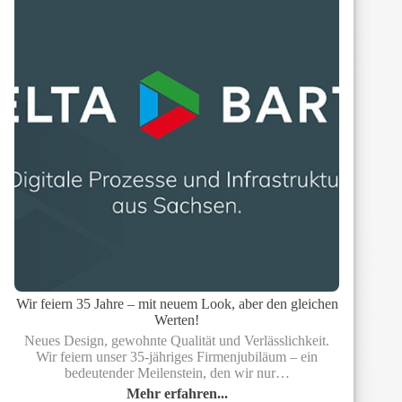
Wir feiern 35 Jahre – mit neuem Look, aber den gleichen
Werten!
Neues Design, gewohnte Qualität und Verlässlichkeit.
Wir feiern unser 35-jähriges Firmenjubiläum – ein
bedeutender Meilenstein, den wir nur…
Mehr erfahren...
Wir