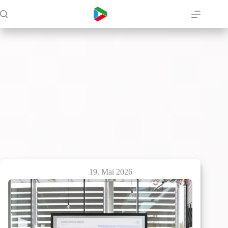
Zum
Inhalt
springen
19. Mai 2026