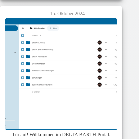
–
Zu
15. Oktober 2024
Gast
am
Europäischen
Gymnasium
Waldenburg
Tür auf! Willkommen im DELTA BARTH Portal.