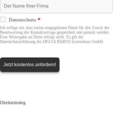
Datenschutz
*
Ich willige ein, dass meine eingegebenen Daten für den Zweck der
Beantwortung der Kontaktanfrage gespeichert und genutzt werden.
Eine Weitergabe an Dritte erfolgt nicht. Es gilt die
Datenschutzerklärung der DELTA BARTH Systemhaus GmbH.
Direkteinstieg
®
DELECO
IT-Infrastruktur
IT-Services
Zukunft Schule