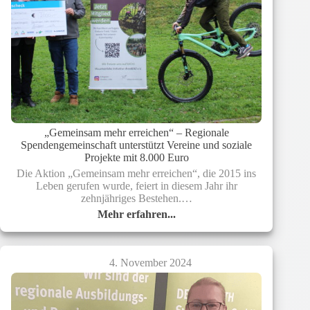
„Gemeinsam mehr erreichen“ – Regionale
Spendengemeinschaft unterstützt Vereine und soziale
Projekte mit 8.000 Euro
Die Aktion „Gemeinsam mehr erreichen“, die 2015 ins
Leben gerufen wurde, feiert in diesem Jahr ihr
zehnjähriges Bestehen.…
Mehr erfahren...
„Gemeinsam
mehr
erreichen“
–
4. November 2024
Regionale
Spendengemeinschaft
unterstützt
Vereine