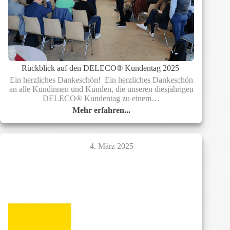
Rückblick auf den DELECO® Kundentag 2025
Ein herzliches Dankeschön! Ein herzliches Dankeschön
an alle Kundinnen und Kunden, die unseren diesjährigen
DELECO® Kundentag zu einem…
Mehr erfahren...
Rückblick
auf
den
DELECO®
4. März 2025
Kundentag
2025