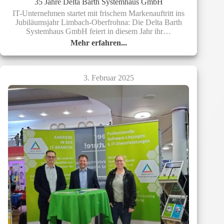
35 Jahre Delta Barth Systemhaus GmbH
IT-Unternehmen startet mit frischem Markenauftritt ins
Jubiläumsjahr Limbach-Oberfrohna: Die Delta Barth
Systemhaus GmbH feiert in diesem Jahr ihr…
Mehr erfahren...
35
Jahre
Delta
Barth
3. Februar 2025
Systemhaus
GmbH