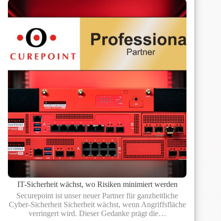
ein
voller
Erfolg
IT-Sicherheit wächst, wo Risiken minimiert werden
Securepoint ist unser neuer Partner für ganzheitliche
Cyber-Sicherheit Sicherheit wächst, wenn Angriffsfläche
verringert wird. Dieser Gedanke prägt die…