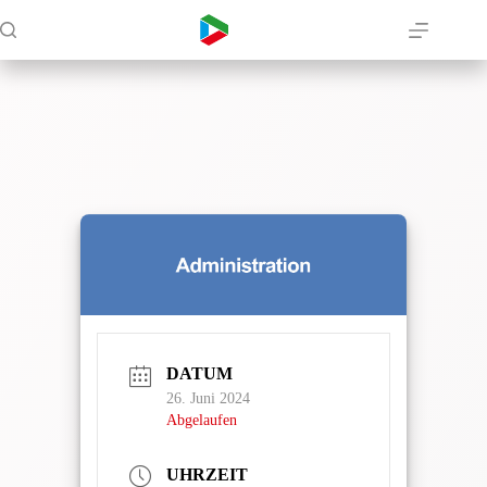
Zum
Inhalt
springen
DATUM
26. Juni 2024
Abgelaufen
UHRZEIT