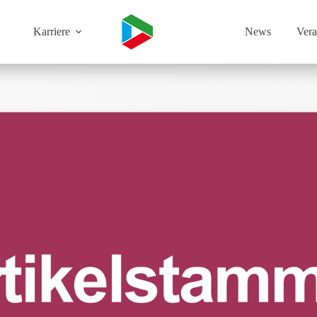
Karriere
News
Vera