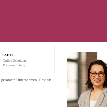
LABEL
Online-Schulung,
Präsenzschulung
n im gesamten Unternehmen. Deshalb