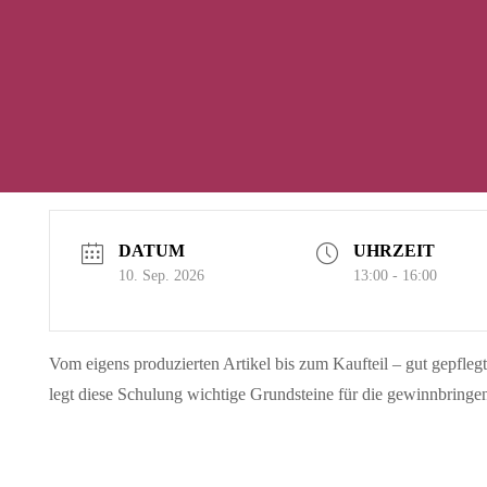
DATUM
UHRZEIT
10. Sep. 2026
13:00 - 16:00
Vom eigens produzierten Artikel bis zum Kaufteil – gut gepfleg
legt diese Schulung wichtige Grundsteine für die gewinnbri