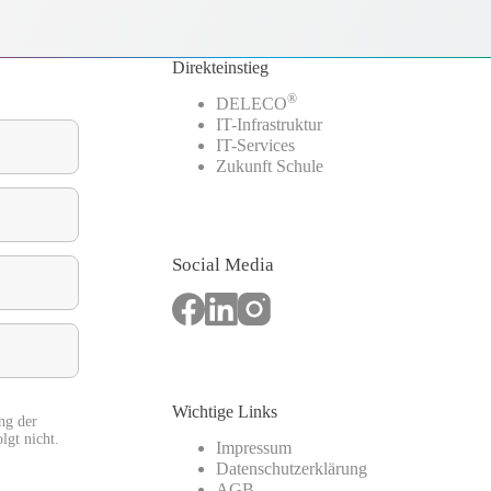
Direkteinstieg
®
DELECO
IT-Infrastruktur
IT-Services
Zukunft Schule
Social Media
Wichtige Links
ng der
lgt nicht.
Impressum
Datenschutzerklärung
AGB