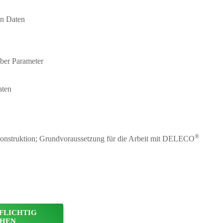
on Daten
ber Parameter
aten
®
 Konstruktion; Grundvoraussetzung für die Arbeit mit DELECO
FLICHTIG
HEN