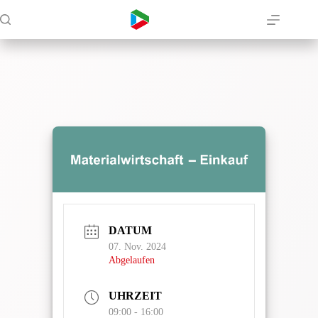
Zum
Inhalt
springen
DATUM
07. Nov. 2024
Abgelaufen
UHRZEIT
09:00 - 16:00