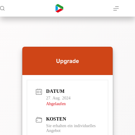
Zum
Inhalt
springen
DATUM
27. Aug. 2024
Abgelaufen
KOSTEN
Sie erhalten ein individuelles
Angebot