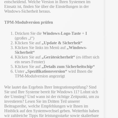
entscheidend. Welche Version in Ihren Systemen im
Einsatz ist, finden Sie über die Einstellungen in der
Windows-Sicherheit heraus.
TPM-Modulversion prüfen
Drücken Sie die
Windows-Logo-Taste
+
I
(großes „i“)
Klicken Sie auf
„Update & Sicherheit“
Klicken Sie links im Menü auf
„Windows-
Sicherheit“
Klicken Sie auf
„Gerätesicherheit“
(es öffnet sich
ein neues Fenster)
Klicken Sie auf
„Details zum Sicherheitschip“
Unter
„Spezifikationsversion“
wird Ihnen die
TPM-Modulversion angezeigt
Wie lautet das Ergebnis Ihrer Integrationsprüfung? Sind
Sie und Ihre Systeme bereit für Windows 11? Lohnt sich
der Umstieg? Und wann ist der richtige Zeitpunkt, um zu
investieren? Lesen Sie im Dritten Teil unserer
Beitragsreihe, welche Empfehlungen wir Ihnen im
Hinblick auf den Systemwechsel geben. Weiterhin haben
wir zahlreiche Tipps für leistungsstarke sowie skalierbare