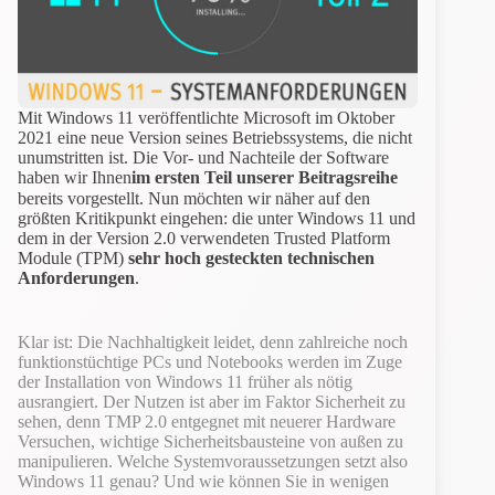
Mit Windows 11 veröffentlichte Microsoft im Oktober
2021 eine neue Version seines Betriebssystems, die nicht
unumstritten ist. Die Vor- und Nachteile der Software
haben wir Ihnen
im ersten Teil unserer Beitragsreihe
bereits vorgestellt. Nun möchten wir näher auf den
größten Kritikpunkt eingehen: die unter Windows 11 und
dem in der Version 2.0 verwendeten Trusted Platform
Module (TPM)
sehr hoch gesteckten technischen
Anforderungen
.
Klar ist: Die Nachhaltigkeit leidet, denn zahlreiche noch
funktionstüchtige PCs und Notebooks werden im Zuge
der Installation von Windows 11 früher als nötig
ausrangiert. Der Nutzen ist aber im Faktor Sicherheit zu
sehen, denn TMP 2.0 entgegnet mit neuerer Hardware
Versuchen, wichtige Sicherheitsbausteine von außen zu
manipulieren. Welche Systemvoraussetzungen setzt also
Windows 11 genau? Und wie können Sie in wenigen