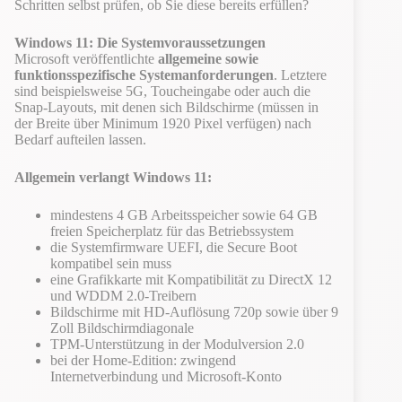
Schritten selbst prüfen, ob Sie diese bereits erfüllen?
Windows 11: Die Systemvoraussetzungen
Microsoft veröffentlichte
allgemeine sowie
funktionsspezifische Systemanforderungen
. Letztere
sind beispielsweise 5G, Toucheingabe oder auch die
Snap-Layouts, mit denen sich Bildschirme (müssen in
der Breite über Minimum 1920 Pixel verfügen) nach
Bedarf aufteilen lassen.
Allgemein verlangt Windows 11:
mindestens 4 GB Arbeitsspeicher sowie 64 GB
freien Speicherplatz für das Betriebssystem
die Systemfirmware UEFI, die Secure Boot
kompatibel sein muss
eine Grafikkarte mit Kompatibilität zu DirectX 12
und WDDM 2.0-Treibern
Bildschirme mit HD-Auflösung 720p sowie über 9
Zoll Bildschirmdiagonale
TPM-Unterstützung in der Modulversion 2.0
bei der Home-Edition: zwingend
Internetverbindung und Microsoft-Konto