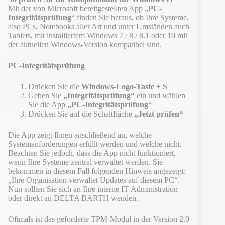
Mit der von Microsoft bereitgestellten App „
PC-
Integritätsprüfung
“ finden Sie heraus, ob Ihre Systeme,
also PCs, Notebooks aller Art und unter Umständen auch
Tablets, mit installiertem Windows 7 / 8 / 8.1 oder 10 mit
der aktuellen Windows-Version kompatibel sind.
PC-Integritätsprüfung
Drücken Sie die
Windows-Logo-Taste
+
S
Geben Sie
„Integritätsprüfung“
ein und wählen
Sie die App
„PC-Integritätsprüfung
“
Drücken Sie auf die Schaltfläche
„Jetzt prüfen“
Die App zeigt Ihnen anschließend an, welche
Systemanforderungen erfüllt werden und welche nicht.
Beachten Sie jedoch, dass die App nicht funktioniert,
wenn Ihre Systeme zentral verwaltet werden. Sie
bekommen in diesem Fall folgenden Hinweis angezeigt:
„Ihre Organisation verwaltet Updates auf diesem PC“.
Nun sollten Sie sich an Ihre interne IT-Administration
oder direkt an DELTA BARTH wenden.
Oftmals ist das geforderte TPM-Modul in der Version 2.0