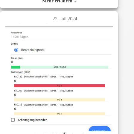
Mehr erfahren...
E-
Rechnung
–
22. Juli 2024
Machen
Sie
sich
bereit!