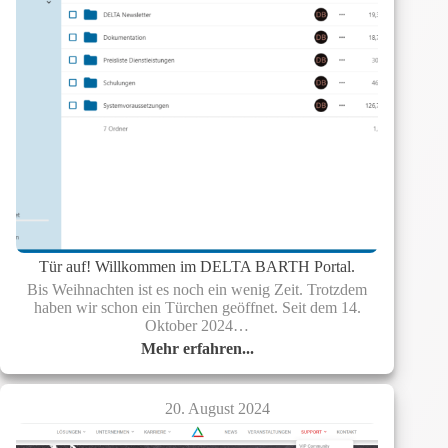
JETZT
Tür auf! Willkommen im DELTA BARTH Portal.
Bis Weihnachten ist es noch ein wenig Zeit. Trotzdem
haben wir schon ein Türchen geöffnet. Seit dem 14.
Oktober 2024…
Mehr erfahren...
Tür
auf!
Willkommen
20. August 2024
im
DELTA
BARTH