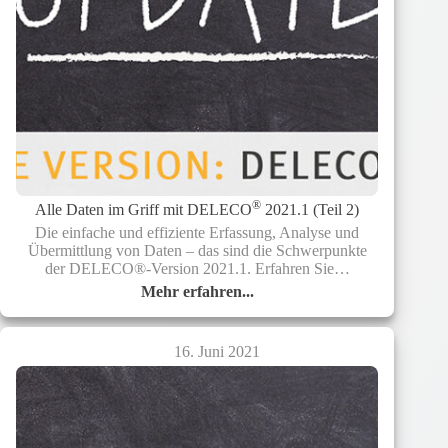
®
Alle Daten im Griff mit DELECO
2021.1 (Teil 2)
Die einfache und effiziente Erfassung, Analyse und
Übermittlung von Daten – das sind die Schwerpunkte
der DELECO®-Version 2021.1. Erfahren Sie…
Mehr erfahren...
Alle
Daten
im
16. Juni 2021
Griff
mit
®
DELECO
2021.1
(Teil
2)