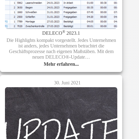
®
DELECO
2023.1
Die Highlights kompakt vorgestellt. Jedes Unternehmen
ist anders, jedes Unternehmen betrach­tet die
Geschäftsprozesse nach eigenen Maßstäben. Mit dem
neuen DELECO®-Update…
Mehr erfahren...
®
DELECO
2023.1
30. Juni 2021