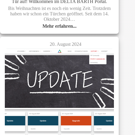
Tür auf! Willkommen im DELTA BARTH Portal.
Bis Weihnachten ist es noch ein wenig Zeit. Trotzdem
haben wir schon ein Türchen geöffnet. Seit dem 14.
Oktober 2024…
Mehr erfahren...
Tür
auf!
Willkommen
20. August 2024
im
DELTA
BARTH
Portal.