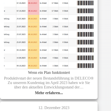
Wenn ein Plan funktioniert
Produktivstart der neuen Bestandsführung in DELECO®
Zu unserem Kundentag im April 2023 haben wir Sie
über den aktuellen Entwicklungsstand der…
Mehr erfahren...
Wenn
ein
Plan
12. Dezember 2023
funktioniert