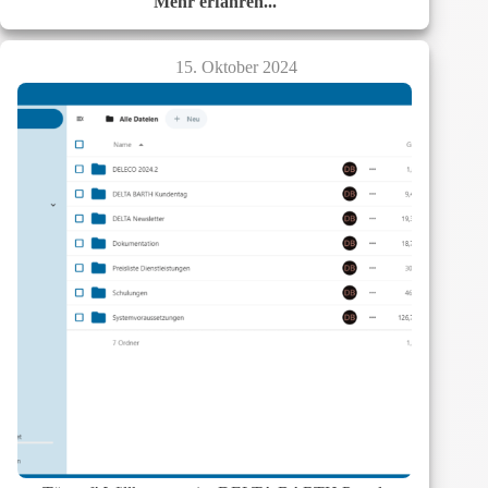
Mehr erfahren...
Sieben
Unternehmen,
ein
15. Oktober 2024
Ziel!