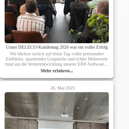
Unser DELECO-Kundentag 2026 war ein voller Erfolg
Wir blicken zurück auf einen Tag voller praxisnaher
Einblicke, spannender Gespräche und echter Mehrwerte
rund um die Weiterentwicklung unserer ERP-Software…
Mehr erfahren...
Unser
DELECO-
Kundentag
26. Mai 2025
2026
war
ein
voller
Erfolg