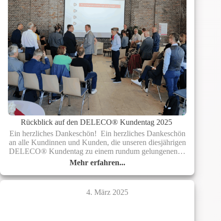
Rückblick auf den DELECO® Kundentag 2025
Ein herzliches Dankeschön! Ein herzliches Dankeschön
an alle Kundinnen und Kunden, die unseren diesjährigen
DELECO® Kundentag zu einem rundum gelungenen…
Mehr erfahren...
Rückblick
auf
den
4. März 2025
DELECO®
Kundentag
2025