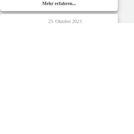
Mehr erfahren...
Neuer
DELTA
Newsletter
25. Oktober 2023
erhältlich!