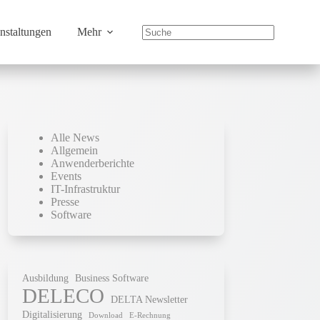
nstaltungen
Mehr
Alle News
Allgemein
Anwenderberichte
Events
IT-Infrastruktur
Presse
Software
Ausbildung
Business Software
DELECO
DELTA Newsletter
Digitalisierung
Download
E-Rechnung