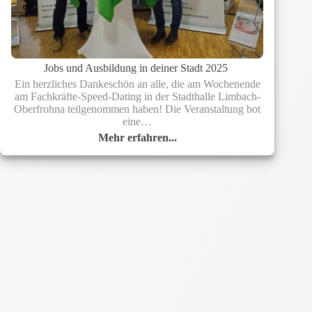
Jobs und Ausbildung in deiner Stadt 2025
Ein herzliches Dankeschön an alle, die am Wochenende
am Fachkräfte-Speed-Dating in der Stadthalle Limbach-
Oberfrohna teilgenommen haben! Die Veranstaltung bot
eine…
Mehr erfahren...
Jobs
und
Ausbildung
in
deiner
Stadt
2025