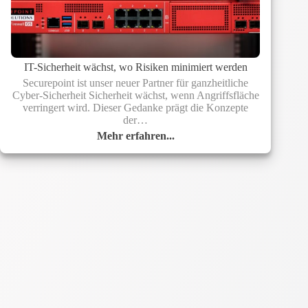
IT-Sicherheit wächst, wo Risiken minimiert werden
Securepoint ist unser neuer Partner für ganzheitliche
Cyber-Sicherheit Sicherheit wächst, wenn Angriffsfläche
verringert wird. Dieser Gedanke prägt die Konzepte
der…
Mehr erfahren...
IT-
Sicherheit
wächst,
wo
Risiken
minimiert
werden